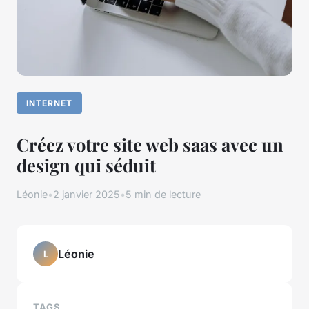
INTERNET
Créez votre site web saas avec un
design qui séduit
Léonie
•
2 janvier 2025
•
5 min de lecture
Léonie
L
TAGS