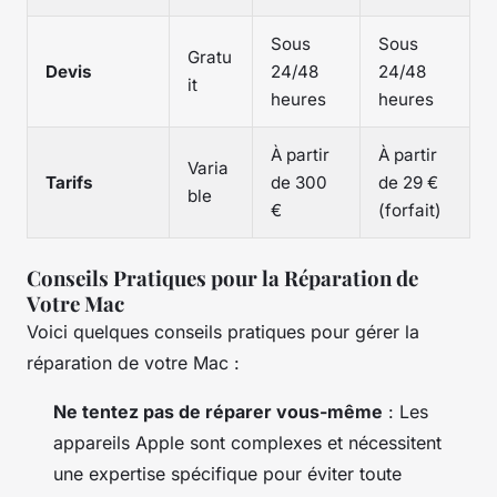
Sous
Sous
Gratu
Devis
24/48
24/48
it
heures
heures
À partir
À partir
Varia
Tarifs
de 300
de 29 €
ble
€
(forfait)
Conseils Pratiques pour la Réparation de
Votre Mac
Voici quelques conseils pratiques pour gérer la
réparation de votre Mac :
Ne tentez pas de réparer vous-même
: Les
appareils Apple sont complexes et nécessitent
une expertise spécifique pour éviter toute