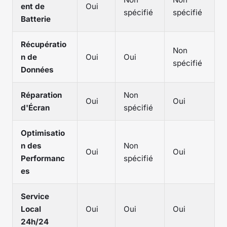
ent de
Oui
spécifié
spécifié
Batterie
Récupératio
Non
n de
Oui
Oui
spécifié
Données
Réparation
Non
Oui
Oui
d'Écran
spécifié
Optimisatio
n des
Non
Oui
Oui
Performanc
spécifié
es
Service
Local
Oui
Oui
Oui
24h/24