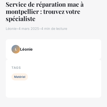
Service de réparation mac à
montpellier : trouvez votre
spécialiste
Léonie
•
4 mars 2025
•
4 min de lecture
Léonie
L
TAGS
Matériel