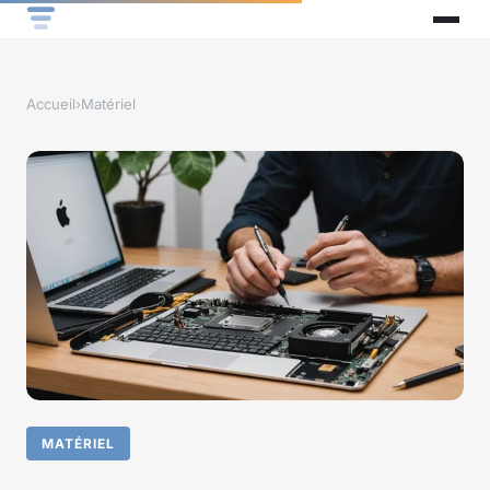
Accueil
›
Matériel
MATÉRIEL