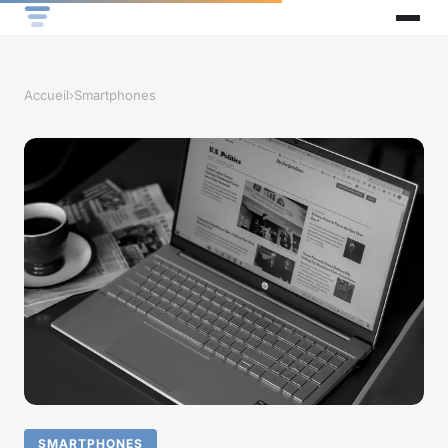
Accueil
›
Smartphones
SMARTPHONES