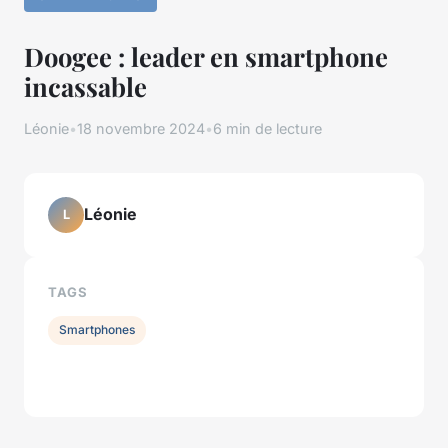
Doogee : leader en smartphone
incassable
Léonie
•
18 novembre 2024
•
6 min de lecture
Léonie
L
TAGS
Smartphones