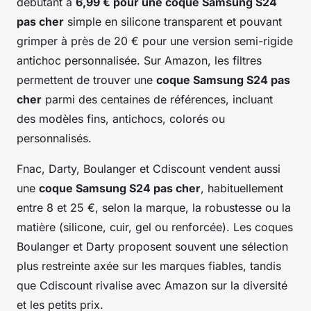
débutant à
6,99 € pour une coque Samsung S24
pas cher
simple en silicone transparent et pouvant
grimper à près de 20 € pour une version semi-rigide
antichoc personnalisée. Sur Amazon, les filtres
permettent de trouver une
coque Samsung S24 pas
cher
parmi des centaines de références, incluant
des modèles fins, antichocs, colorés ou
personnalisés.
Fnac, Darty, Boulanger et Cdiscount vendent aussi
une
coque Samsung S24 pas cher
, habituellement
entre 8 et 25 €, selon la marque, la robustesse ou la
matière (silicone, cuir, gel ou renforcée). Les coques
Boulanger et Darty proposent souvent une sélection
plus restreinte axée sur les marques fiables, tandis
que Cdiscount rivalise avec Amazon sur la diversité
et les petits prix.