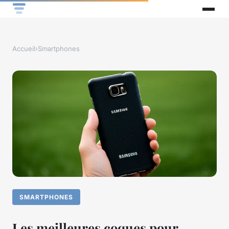
Accueil
›
Smartphones
SMARTPHONES
Les meilleures coques pour