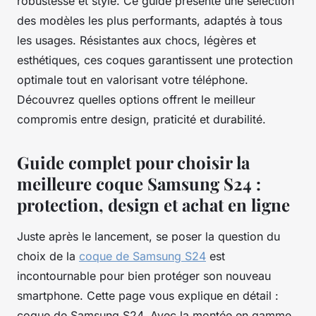
robustesse et style. Ce guide présente une sélection
des modèles les plus performants, adaptés à tous
les usages. Résistantes aux chocs, légères et
esthétiques, ces coques garantissent une protection
optimale tout en valorisant votre téléphone.
Découvrez quelles options offrent le meilleur
compromis entre design, praticité et durabilité.
Guide complet pour choisir la
meilleure coque Samsung S24 :
protection, design et achat en ligne
Juste après le lancement, se poser la question du
choix de la
coque de Samsung S24
est
incontournable pour bien protéger son nouveau
smartphone. Cette page vous explique en détail :
coque de Samsung S24. Avec la montée en gamme