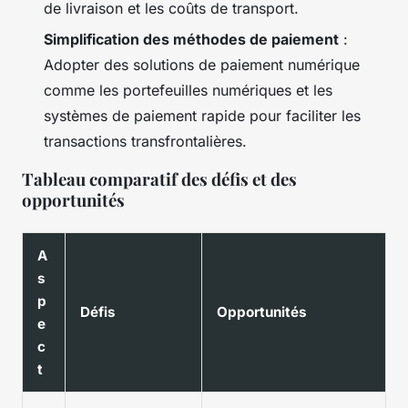
de livraison et les coûts de transport.
Simplification des méthodes de paiement
:
Adopter des solutions de paiement numérique
comme les portefeuilles numériques et les
systèmes de paiement rapide pour faciliter les
transactions transfrontalières.
Tableau comparatif des défis et des
opportunités
A
s
p
Défis
Opportunités
e
c
t