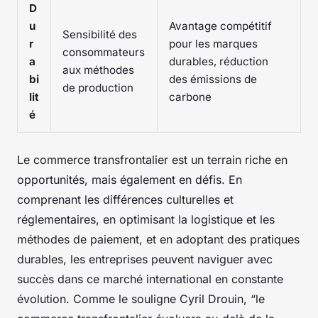
D
u
Avantage compétitif
Sensibilité des
r
pour les marques
consommateurs
a
durables, réduction
aux méthodes
bi
des émissions de
de production
lit
carbone
é
Le commerce transfrontalier est un terrain riche en
opportunités, mais également en défis. En
comprenant les différences culturelles et
réglementaires, en optimisant la logistique et les
méthodes de paiement, et en adoptant des pratiques
durables, les entreprises peuvent naviguer avec
succès dans ce marché international en constante
évolution. Comme le souligne Cyril Drouin, “le