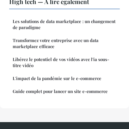
High tech — À lire également
Les solutions de data marketplace : un changement
de paradigme
Transformez votre entreprise avec un data
marketplace efficace
Libérez le potentiel de vos vidéos avec l'ia sous-
titre vidéo
L'impact de la pandémie sur le e-commerce
Guide complet pour lancer un site e-commerce