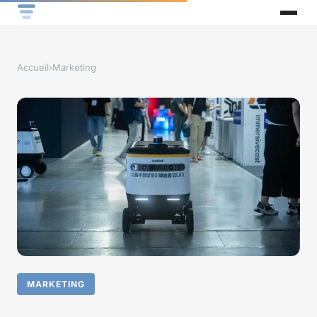
Accueil
›
Marketing
MARKETING