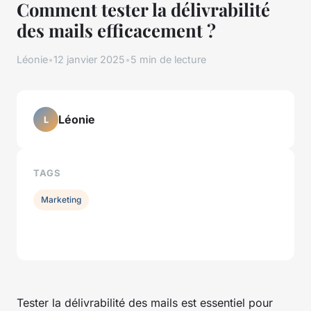
Comment tester la délivrabilité
des mails efficacement ?
Léonie
•
12 janvier 2025
•
5 min de lecture
Léonie
L
TAGS
Marketing
Tester la délivrabilité des mails est essentiel pour